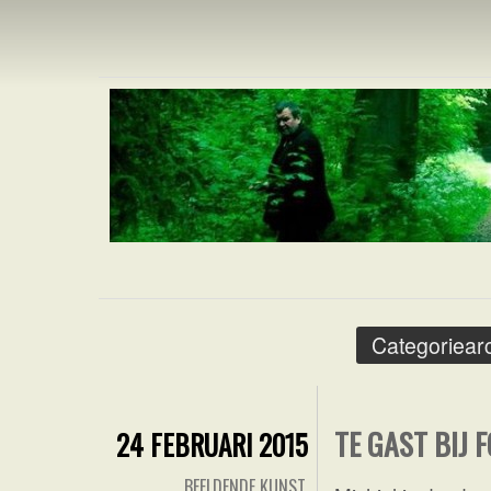
MICHIEL R
Categoriearc
TE GAST BIJ 
24 FEBRUARI 2015
BEELDENDE KUNST
,