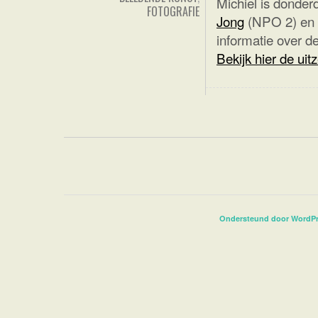
Michiel is donder
FOTOGRAFIE
Jong
(NPO 2) en ve
informatie over de
Bekijk hier de uit
Ondersteund door WordP