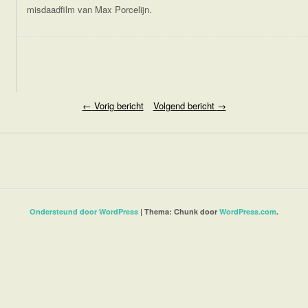
misdaadfilm van Max Porcelijn.
←
Vorig bericht
Volgend bericht
→
Ondersteund door WordPress
|
Thema: Chunk door
WordPress.com
.