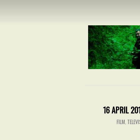
MICH
16 APRIL 20
FILM
,
TELEVI