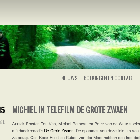
IEL ROMEYN
Michiel Romeyn
NIEUWS
BOEKINGEN EN CONTACT
MICHIEL IN TELEFILM DE GROTE ZWAEN
15
SIE
Anniek Pheifer, Ton Kas, Michiel Romeyn en Peter van de Witte spelen
misdaadkomedie
De Grote Zwaen
. De opnames van deze telefilm va
zaterdag. Ook Kees Hulst en Ruben van der Meer hebben een hoofdrol