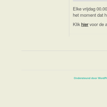
Elke vrijdag 00.00
het moment dat he
Klik
hier
voor de a
Ondersteund door WordP