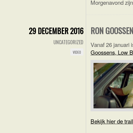
Morgenavond zij
RON GOOSSE
29 DECEMBER 2016
UNCATEGORIZED
Vanaf 26 januari 
Goossens, Low B
VIDEO
Bekijk hier de trai