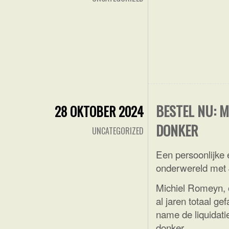
BESTEL NU: M
28 OKTOBER 2024
DONKER
UNCATEGORIZED
Een persoonlijke
onderwereld met 
Michiel Romeyn, o
al jaren totaal g
name de liquidati
donker.