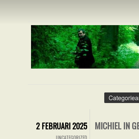
MICHIEL R
Categoriea
MICHIEL IN 
2 FEBRUARI 2025
UNCATEGORIZED