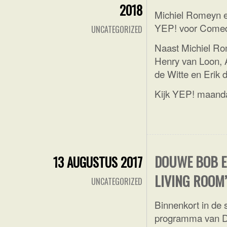
2018
Michiel Romeyn e
YEP! voor Comed
UNCATEGORIZED
Naast Michiel Rom
Henry van Loon, A
de Witte en Erik d
Kijk YEP! maand
DOUWE BOB EN
13 AUGUSTUS 2017
LIVING ROOM’
UNCATEGORIZED
Binnenkort in de
programma van D