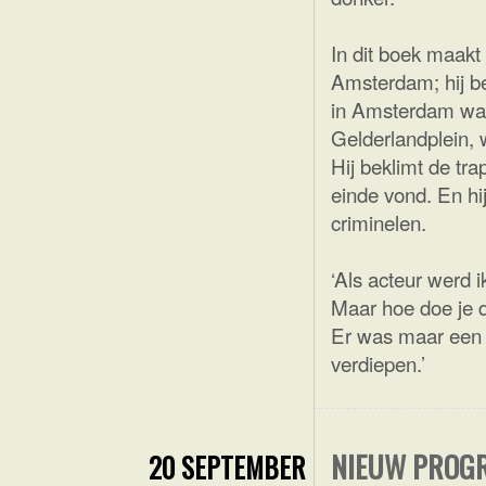
In dit boek maakt
Amsterdam; hij be
in Amsterdam waa
Gelderlandplein, 
Hij beklimt de tr
einde vond. En hi
criminelen.
‘Als acteur werd 
Maar hoe doe je 
Er was maar een 
verdiepen.’
NIEUW PROGR
20 SEPTEMBER